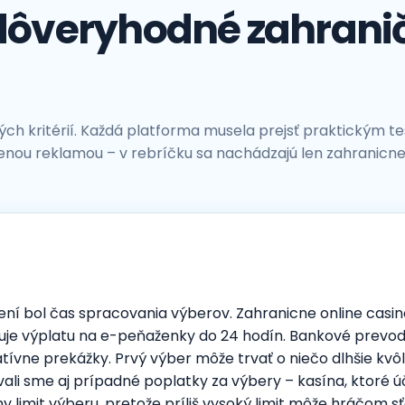
dôveryhodné zahranič
h kritérií. Každá platforma musela prejsť praktickým te
enou reklamou – v rebríčku sa nachádzajú len zahranicne 
tení bol čas spracovania výberov. Zahranicne online casi
tuje výplatu na e-peňaženky do 24 hodín. Bankové prevod
ívne prekážky. Prvý výber môže trvať o niečo dlhšie kvôl
i sme aj prípadné poplatky za výbery – kasína, ktoré úč
lny limit výberu, pretože príliš vysoký limit môže hráčom