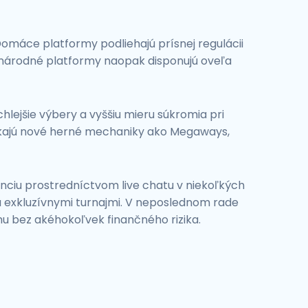
omáce platformy podliehajú prísnej regulácii
zinárodné platformy naopak disponujú oveľa
lejšie výbery a vyššiu mieru súkromia pri
onúkajú nové herné mechaniky ako Megaways,
ciu prostredníctvom live chatu v niekoľkých
a exkluzívnymi turnajmi. V neposlednom rade
mu bez akéhokoľvek finančného rizika.