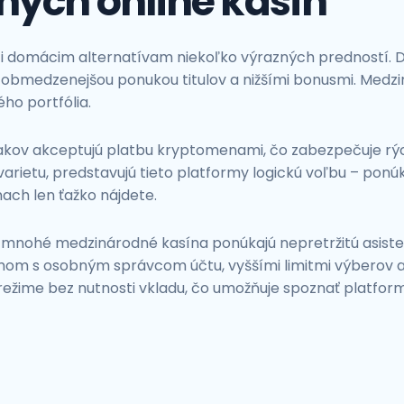
ých online kasín
ti domácim alternatívam niekoľko výrazných predností. D
je obmedzenejšou ponukou titulov a nižšími bonusmi. Med
ho portfólia.
akov akceptujú platbu kryptomenami, čo zabezpečuje rých
u varietu, predstavujú tieto platformy logickú voľbu – p
ach len ťažko nájdete.
mnohé medzinárodné kasína ponúkajú nepretržitú asisten
ramom s osobným správcom účtu, vyššími limitmi výberov 
režime bez nutnosti vkladu, čo umožňuje spoznať platfor