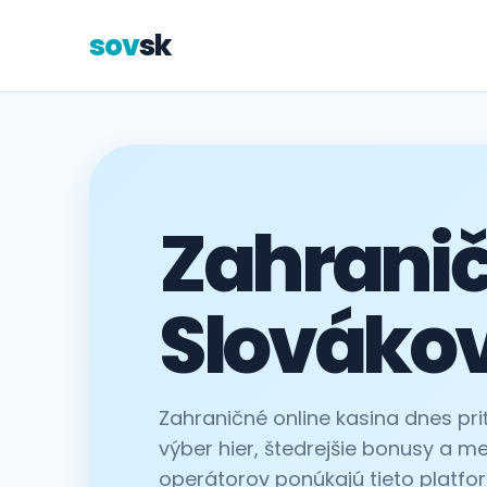
sov
sk
Zahranič
Slovákov
Zahraničné online kasina dnes pri
výber hier, štedrejšie bonusy a 
operátorov ponúkajú tieto platfo