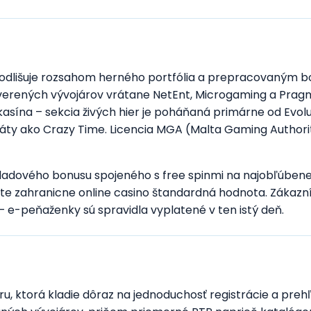
e odlišuje rozsahom herného portfólia a prepracovaný
overených vývojárov vrátane NetEnt, Microgaming a Pragm
asína – sekcia živých hier je poháňaná primárne od Evolu
máty ako Crazy Time. Licencia MGA (Malta Gaming Authori
kladového bonusu spojeného s free spinmi na najobľúben
e zahranicne online casino štandardná hodnota. Zákazní
 e-peňaženky sú spravidla vyplatené v ten istý deň.
ru, ktorá kladie dôraz na jednoduchosť registrácie a preh