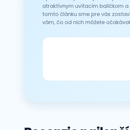
atraktívnym uvítacím balíčkom a
tomto článku sme pre vás zostavil
vám, čo od nich môžete očakávať,