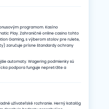
m bonusovým programom. Kasíno
atic Play. Zahraničné online casino tohto
tion Gaming, s výberom stolov pre rulete,
ty) zaručuje prísne štandardy ochrany
ejšie automaty. Wagering podmienky sú
cka podpora funguje nepretržite a
ľadné užívateľské rozhranie. Herný katalóg