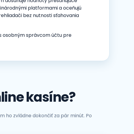
om dosahuje hodnoty presahujúce
dzinárodnými platformami a oceňujú
rehliadači bez nutnosti sťahovania
 s osobným správcom účtu pre
line kasíne?
em ho zvládne dokončiť za pár minút. Po