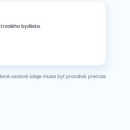
trvalého bydliska.
dané osobné údaje musia byť pravdivé, pretože