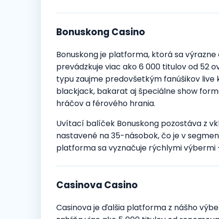
Bonuskong Casino
Bonuskong je platforma, ktorá sa výrazn
prevádzkuje viac ako 6 000 titulov od 52 
typu zaujme predovšetkým fanúšikov live k
blackjack, bakarat aj špeciálne show for
hráčov a férového hrania.
Uvítací balíček Bonuskong pozostáva z v
nastavené na 35-násobok, čo je v segment
platforma sa vyznačuje rýchlymi výbermi –
Casinova Casino
Casinova je ďalšia platforma z nášho výbe