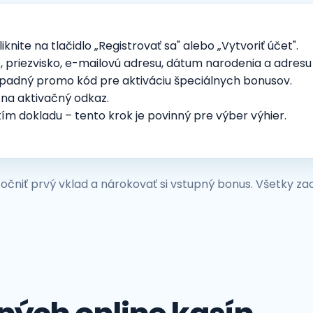
iknite na tlačidlo „Registrovať sa" alebo „Vytvoriť účet".
 priezvisko, e-mailovú adresu, dátum narodenia a adresu 
ípadný promo kód pre aktiváciu špeciálnych bonusov.
 na aktivačný odkaz.
ím dokladu – tento krok je povinný pre výber výhier.
čniť prvý vklad a nárokovať si vstupný bonus. Všetky za