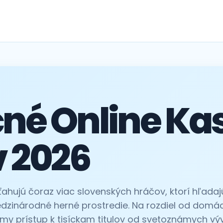
né Online Kas
 2026
ťahujú čoraz viac slovenských hráčov, ktorí hľadaj
medzinárodné herné prostredie. Na rozdiel od domá
rmy prístup k tisíckam titulov od svetoznámych vý